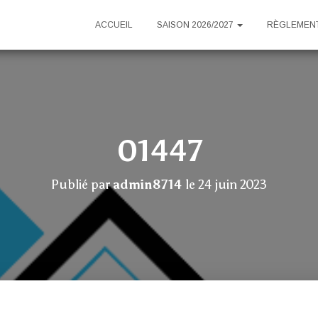
ACCUEIL
SAISON 2026/2027
RÈGLEMENT
01447
Publié par
admin8714
le
24 juin 2023