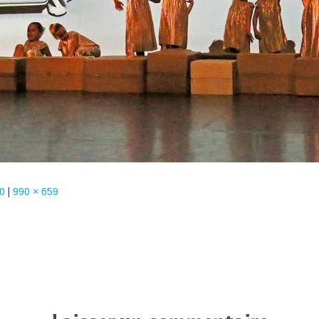
0
|
990 × 659