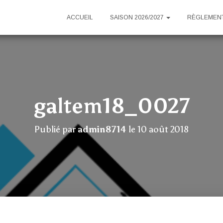
ACCUEIL
SAISON 2026/2027
RÈGLEMENT
galtem18_0027
Publié par
admin8714
le
10 août 2018