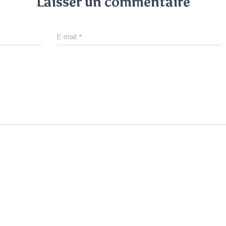
Laisser un commentaire
E-mail
*