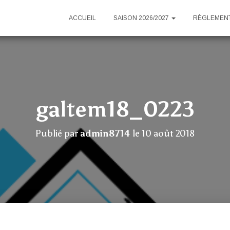
ACCUEIL
SAISON 2026/2027
RÈGLEMENT
galtem18_0223
Publié par
admin8714
le
10 août 2018