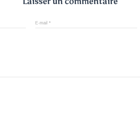
Laisser un commentaire
E-mail
*