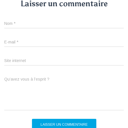
Laisser un commentaire
Nom
*
E-mail
*
Site internet
Qu’avez vous à l’esprit ?