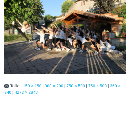
Taille :
150 × 150
|
300 × 200
|
750 × 500
|
750 × 500
|
360 ×
240
|
4272 × 2848